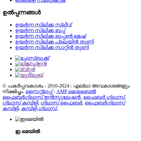
ഞങ്ങളെ സമീപിക്കുക
ഉൽപ്പന്നങ്ങൾ
ഉയർന്ന സിലിക്ക സ്ലീവ്
ഉയർന്ന സിലിക്ക ടേപ്പ്
ഉയർന്ന സിലിക്ക ഓപ്പൺ മെഷ്
ഉയർന്ന സിലിക്ക പ്ലെയിൻ തുണി
ഉയർന്ന സിലിക്ക സാറ്റിൻ തുണി
© പകർപ്പവകാശം - 2010-2024 : എല്ലാ അവകാശങ്ങളും
നിക്ഷിപ്തം.
സൈറ്റ്മാപ്പ്
-
AMP മൊബൈൽ
ഫൈബർഗ്ലാസ് ഇൻസുലേഷൻ
,
ഫൈബർ ഗ്ലാസ്
,
ഗ്ലാസ് കമ്പിളി
,
ഗ്ലാസ് ഫൈബർ
,
ഫൈബർഗ്ലാസ്
കമ്പിളി
,
കമ്പിളി ഗ്ലാസ്
,
ഇ-മെയിൽ