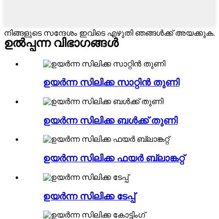
നിങ്ങളുടെ സന്ദേശം ഇവിടെ എഴുതി ഞങ്ങൾക്ക് അയക്കുക.
ഉൽപ്പന്ന വിഭാഗങ്ങൾ
ഉയർന്ന സിലിക്ക സാറ്റിൻ തുണി
ഉയർന്ന സിലിക്ക ബൾക്ക് തുണി
ഉയർന്ന സിലിക്ക ഫയർ ബ്ലാങ്കറ്റ്
ഉയർന്ന സിലിക്ക ടേപ്പ്