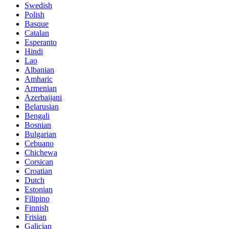
Swedish
Polish
Basque
Catalan
Esperanto
Hindi
Lao
Albanian
Amharic
Armenian
Azerbaijani
Belarusian
Bengali
Bosnian
Bulgarian
Cebuano
Chichewa
Corsican
Croatian
Dutch
Estonian
Filipino
Finnish
Frisian
Galician