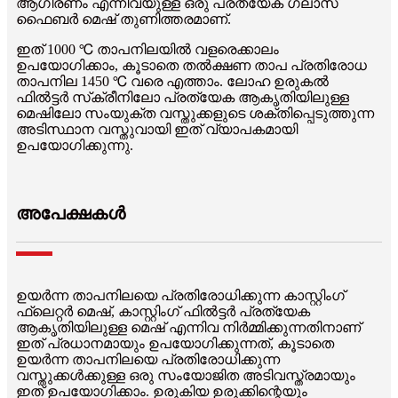
ആഗിരണം എന്നിവയുള്ള ഒരു പ്രത്യേക ഗ്ലാസ്
ഫൈബർ മെഷ് തുണിത്തരമാണ്.
ഇത് 1000 ℃ താപനിലയിൽ വളരെക്കാലം
ഉപയോഗിക്കാം, കൂടാതെ തൽക്ഷണ താപ പ്രതിരോധ
താപനില 1450 ℃ വരെ എത്താം. ലോഹ ഉരുകൽ
ഫിൽട്ടർ സ്‌ക്രീനിലോ പ്രത്യേക ആകൃതിയിലുള്ള
മെഷിലോ സംയുക്ത വസ്തുക്കളുടെ ശക്തിപ്പെടുത്തുന്ന
അടിസ്ഥാന വസ്തുവായി ഇത് വ്യാപകമായി
ഉപയോഗിക്കുന്നു.
അപേക്ഷകൾ
ഉയർന്ന താപനിലയെ പ്രതിരോധിക്കുന്ന കാസ്റ്റിംഗ്
ഫ്ലെറ്റർ മെഷ്, കാസ്റ്റിംഗ് ഫിൽട്ടർ പ്രത്യേക
ആകൃതിയിലുള്ള മെഷ് എന്നിവ നിർമ്മിക്കുന്നതിനാണ്
ഇത് പ്രധാനമായും ഉപയോഗിക്കുന്നത്, കൂടാതെ
ഉയർന്ന താപനിലയെ പ്രതിരോധിക്കുന്ന
വസ്തുക്കൾക്കുള്ള ഒരു സംയോജിത അടിവസ്ത്രമായും
ഇത് ഉപയോഗിക്കാം. ഉരുകിയ ഉരുക്കിന്റെയും