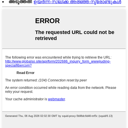
അടുത്തത്:
ഉയർന്ന സിലിക്ക അരിഞ്ഞ സ്ട്രോണ്ടുകൾ