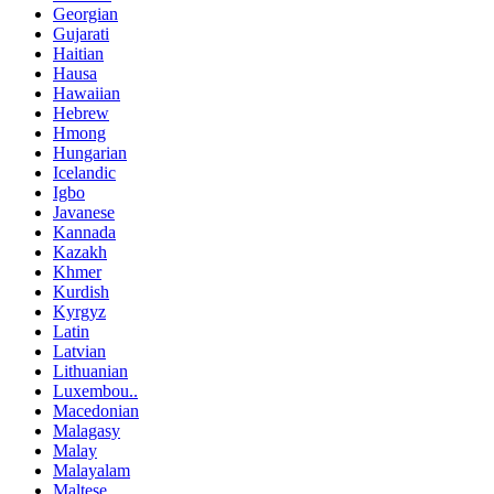
Georgian
Gujarati
Haitian
Hausa
Hawaiian
Hebrew
Hmong
Hungarian
Icelandic
Igbo
Javanese
Kannada
Kazakh
Khmer
Kurdish
Kyrgyz
Latin
Latvian
Lithuanian
Luxembou..
Macedonian
Malagasy
Malay
Malayalam
Maltese