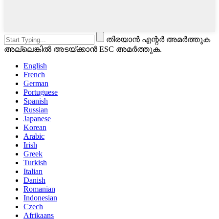
തിരയാൻ എന്റർ അമർത്തുക
അല്ലെങ്കിൽ അടയ്ക്കാൻ ESC അമർത്തുക.
English
French
German
Portuguese
Spanish
Russian
Japanese
Korean
Arabic
Irish
Greek
Turkish
Italian
Danish
Romanian
Indonesian
Czech
Afrikaans