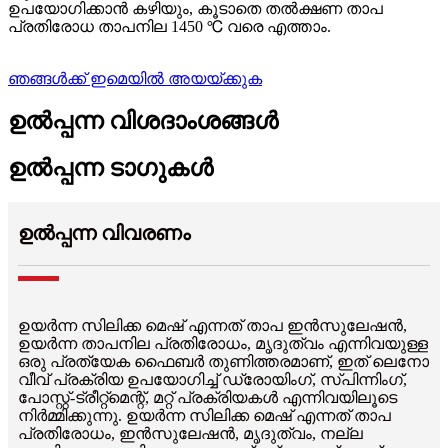
ഉപയോഗിക്കാൻ കഴിയും, കൂടാതെ തൽക്ഷണ താപ
പ്രതിരോധ താപനില 1450 ℃ വരെ എത്താം.
ഞങ്ങൾക്ക് ഇമെയിൽ അയയ്ക്കുക
ഉൽപ്പന്ന വിശദാംശങ്ങൾ
ഉൽപ്പന്ന ടാഗുകൾ
ഉൽപ്പന്ന വിവരണം
ഉയർന്ന സിലിക്ക മെഷ് എന്നത് താപ ഇൻസുലേഷൻ,
ഉയർന്ന താപനില പ്രതിരോധം, മൃദുത്വം എന്നിവയുള്ള
ഒരു പ്രത്യേക ഫൈബർ തുണിത്തരമാണ്, ഇത് ലെനോ
വീവ് പ്രക്രിയ ഉപയോഗിച്ച് ഡ്രോയിംഗ്, സ്പിന്നിംഗ്,
പോസ്റ്റ്-ട്രീറ്റ്മെന്റ്, മറ്റ് പ്രക്രിയകൾ എന്നിവയിലൂടെ
നിർമ്മിക്കുന്നു. ഉയർന്ന സിലിക്ക മെഷ് എന്നത് താപ
പ്രതിരോധം, ഇൻസുലേഷൻ, മൃദുത്വം, നല്ല