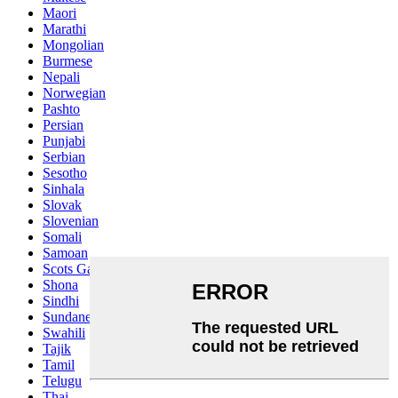
Maori
Marathi
Mongolian
Burmese
Nepali
Norwegian
Pashto
Persian
Punjabi
Serbian
Sesotho
Sinhala
Slovak
Slovenian
Somali
Samoan
Scots Gaelic
Shona
Sindhi
Sundanese
Swahili
Tajik
Tamil
Telugu
Thai